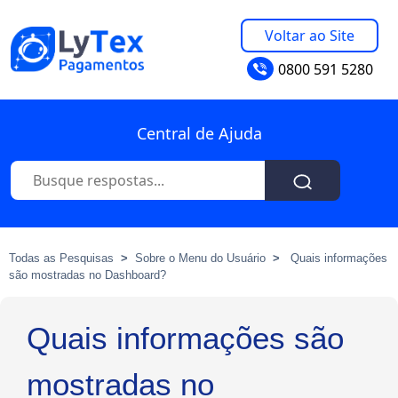
Voltar ao Site
0800 591 5280
Central de Ajuda
Todas as Pesquisas
>
Sobre o Menu do Usuário
>
Quais informações
são mostradas no Dashboard?
Quais informações são
mostradas no